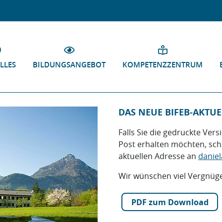
LLES
BILDUNGSANGEBOT
KOMPETENZZENTRUM
DAS NEUE BIFEB-AKTUEL
Falls Sie die gedruckte Vers
Post erhalten möchten, schic
aktuellen Adresse an
daniel
Wir wünschen viel Vergnüg
PDF zum Download