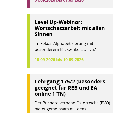
01.09.2026 bis 01.09.2026
Level Up-Webinar:
Wortschatzarbeit mit allen
Sinnen
Im Fokus: Alphabetisierung mit
besonderem Blickwinkel auf DaZ
10.09.2026 bis 10.09.2026
Lehrgang 175/2 (besonders
geeignet für REB und EA
online 1 TN)
Der Büchereiverband Österreichs (BVÖ)
bietet gemeinsam mit dem…