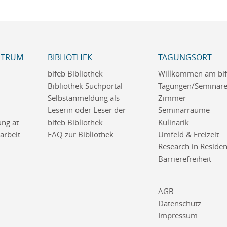
NTRUM
BIBLIOTHEK
TAGUNGSORT
bifeb Bibliothek
Willkommen am bi
Bibliothek Suchportal
Tagungen/Seminar
Selbstanmeldung als
Zimmer
Leserin oder Leser der
Seminarräume
ng.at
bifeb Bibliothek
Kulinarik
rbeit
FAQ zur Bibliothek
Umfeld & Freizeit
Research in Reside
Barrierefreiheit
AGB
Datenschutz
Impressum