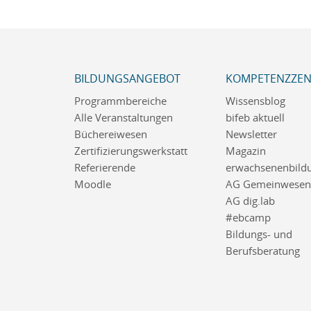
BILDUNGSANGEBOT
KOMPETENZZE
Programmbereiche
Wissensblog
Alle Veranstaltungen
bifeb aktuell
Büchereiwesen
Newsletter
Zertifizierungswerkstatt
Magazin
Referierende
erwachsenenbildu
Moodle
AG Gemeinwesena
AG dig.lab
#ebcamp
Bildungs- und
Berufsberatung