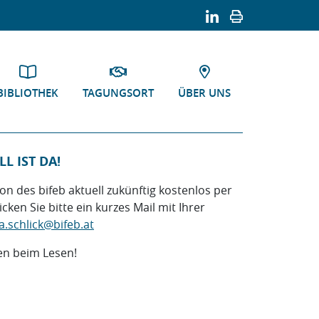
BIBLIOTHEK
TAGUNGSORT
ÜBER UNS
L IST DA!
ion des bifeb aktuell zukünftig kostenlos per
ken Sie bitte ein kurzes Mail mit Ihrer
a.schlick
@
bifeb.at
en beim Lesen!