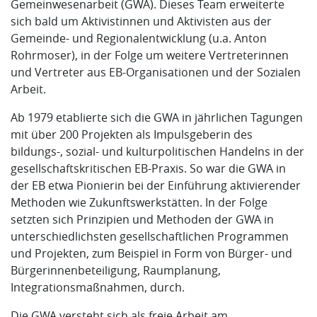
Gemeinwesenarbeit (GWA). Dieses Team erweiterte
sich bald um Aktivistinnen und Aktivisten aus der
Gemeinde- und Regionalentwicklung (u.a. Anton
Rohrmoser), in der Folge um weitere Vertreterinnen
und Vertreter aus EB-Organisationen und der Sozialen
Arbeit.
Ab 1979 etablierte sich die GWA in jährlichen Tagungen
mit über 200 Projekten als Impulsgeberin des
bildungs-, sozial- und kulturpolitischen Handelns in der
gesellschaftskritischen EB-Praxis. So war die GWA in
der EB etwa Pionierin bei der Einführung aktivierender
Methoden wie Zukunftswerkstätten. In der Folge
setzten sich Prinzipien und Methoden der GWA in
unterschiedlichsten gesellschaftlichen Programmen
und Projekten, zum Beispiel in Form von Bürger- und
Bürgerinnenbeteiligung, Raumplanung,
Integrationsmaßnahmen, durch.
Die GWA versteht sich als freie Arbeit am