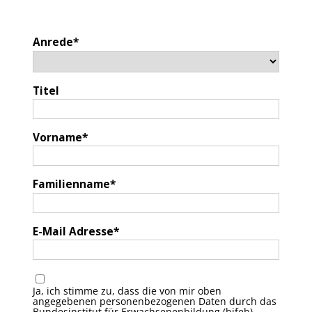
Anrede
Titel
Vorname
Familienname
E-Mail Adresse
Ja, ich stimme zu, dass die von mir oben
angegebenen personenbezogenen Daten durch das
Bundesinstitut für Erwachsenenbildung (bifeb)