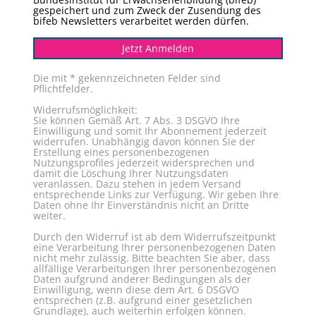
gespeichert und zum Zweck der Zusendung des
bifeb Newsletters verarbeitet werden dürfen.
Jetzt Anmelden
Die mit * gekennzeichneten Felder sind
Pflichtfelder.
Widerrufsmöglichkeit:
Sie können Gemäß Art. 7 Abs. 3 DSGVO Ihre
Einwilligung und somit Ihr Abonnement jederzeit
widerrufen. Unabhängig davon können Sie der
Erstellung eines personenbezogenen
Nutzungsprofiles jederzeit widersprechen und
damit die Löschung Ihrer Nutzungsdaten
veranlassen. Dazu stehen in jedem Versand
entsprechende Links zur Verfügung. Wir geben Ihre
Daten ohne Ihr Einverständnis nicht an Dritte
weiter.
Durch den Widerruf ist ab dem Widerrufszeitpunkt
eine Verarbeitung Ihrer personenbezogenen Daten
nicht mehr zulässig. Bitte beachten Sie aber, dass
allfällige Verarbeitungen Ihrer personenbezogenen
Daten aufgrund anderer Bedingungen als der
Einwilligung, wenn diese dem Art. 6 DSGVO
entsprechen (z.B. aufgrund einer gesetzlichen
Grundlage), auch weiterhin erfolgen können.