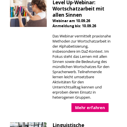
Level Up-Webinar:
Wortschatzarbeit mit
allen Sinnen
Webinar am 10.09.26
Anmeldung bis: 10.09.26
Das Webinar vermittelt praxisnahe
Methoden zur Wortschatzarbeit in
der Alphabetisierung,
insbesondere im DaZ-Kontext. Im
Fokus steht das Lernen mit allen
Sinnen sowie die Bedeutung des
mündlichen Wortschatzes für den
Spracherwerb. Teilnehmende
lernen leicht umsetzbare
Aktivitäten für den
Unterrichtsalltag kennen und
erproben deren Einsatz in
heterogenen Gruppen.
Mehr erfahren
Linguistische