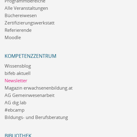
Programmbereiche
Alle Veranstaltungen
Büchereiwesen
Zertifizierungswerkstatt
Referierende
Moodle
KOMPETENZZENTRUM
Wissensblog
bifeb aktuell
Newsletter
Magazin erwachsenenbildung.at
AG Gemeinwesenarbeit
AG dig.lab
#ebcamp
Bildungs- und Berufsberatung
BIBLIOTHEK