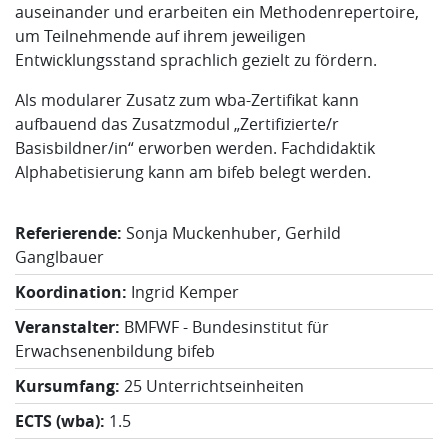
auseinander und erarbeiten ein Methodenrepertoire,
um Teilnehmende auf ihrem jeweiligen
Entwicklungsstand sprachlich gezielt zu fördern.
Als modularer Zusatz zum wba-Zertifikat kann
aufbauend das Zusatzmodul „Zertifizierte/r
Basisbildner/in“ erworben werden. Fachdidaktik
Alphabetisierung kann am bifeb belegt werden.
Referierende:
Sonja Muckenhuber, Gerhild
Ganglbauer
Koordination:
Ingrid Kemper
Veranstalter:
BMFWF - Bundesinstitut für
Erwachsenenbildung bifeb
Kursumfang:
25 Unterrichtseinheiten
ECTS (wba):
1.5