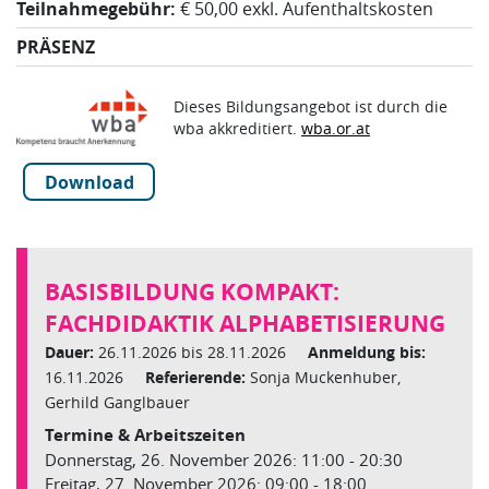
Teilnahmegebühr:
€ 50,00 exkl. Aufenthaltskosten
PRÄSENZ
Dieses Bildungsangebot ist durch die
wba akkreditiert.
wba.or.at
Download
BASISBILDUNG KOMPAKT:
FACHDIDAKTIK ALPHABETISIERUNG
Dauer:
26.11.2026 bis 28.11.2026
Anmeldung bis:
16.11.2026
Referierende:
Sonja Muckenhuber,
Gerhild Ganglbauer
Termine & Arbeitszeiten
Donnerstag, 26. November 2026: 11:00 - 20:30
Freitag, 27. November 2026: 09:00 - 18:00