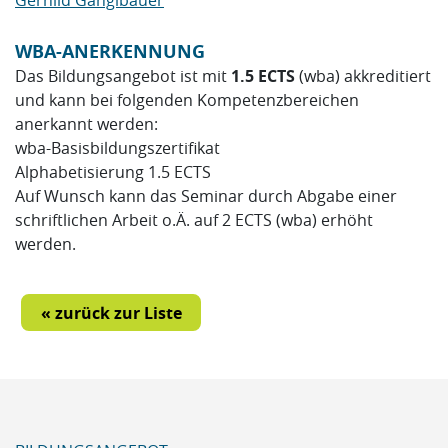
Gerhild Ganglbauer
WBA-ANERKENNUNG
Das Bildungsangebot ist mit
1.5 ECTS
(wba) akkreditiert
und kann bei folgenden Kompetenzbereichen
anerkannt werden:
wba-Basisbildungszertifikat
Alphabetisierung 1.5 ECTS
Auf Wunsch kann das Seminar durch Abgabe einer
schriftlichen Arbeit o.Ä. auf 2 ECTS (wba) erhöht
werden.
« zurück zur Liste