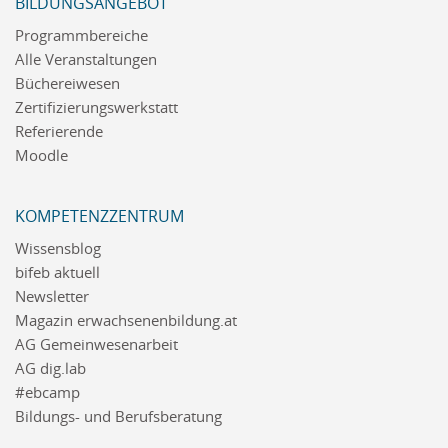
BILDUNGSANGEBOT
Programmbereiche
Alle Veranstaltungen
Büchereiwesen
Zertifizierungswerkstatt
Referierende
Moodle
KOMPETENZZENTRUM
Wissensblog
bifeb aktuell
Newsletter
Magazin erwachsenenbildung.at
AG Gemeinwesenarbeit
AG dig.lab
#ebcamp
Bildungs- und Berufsberatung