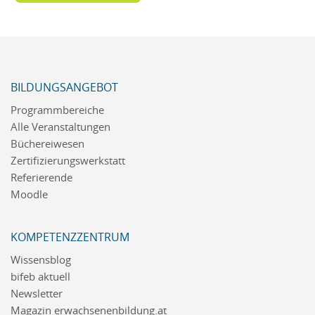
BILDUNGSANGEBOT
Programmbereiche
Alle Veranstaltungen
Büchereiwesen
Zertifizierungswerkstatt
Referierende
Moodle
KOMPETENZZENTRUM
Wissensblog
bifeb aktuell
Newsletter
Magazin erwachsenenbildung.at