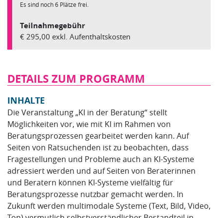
Es sind noch 6 Plätze frei.
Teilnahmegebühr
€ 295,00 exkl. Aufenthaltskosten
DETAILS ZUM PROGRAMM
INHALTE
Die Veranstaltung „KI in der Beratung“ stellt
Möglichkeiten vor, wie mit KI im Rahmen von
Beratungsprozessen gearbeitet werden kann. Auf
Seiten von Ratsuchenden ist zu beobachten, dass
Fragestellungen und Probleme auch an KI-Systeme
adressiert werden und auf Seiten von Beraterinnen
und Beratern können KI-Systeme vielfältig für
Beratungsprozesse nutzbar gemacht werden. In
Zukunft werden multimodale Systeme (Text, Bild, Video,
Ton) vermutlich selbstverständlicher Bestandteil in