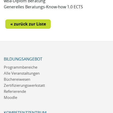
wba-Diplom Beratung
Generelles Beratungs-Know-how 1.0 ECTS
« zurück zur Liste
BILDUNGSANGEBOT
Programmbereiche
Alle Veranstaltungen
Büchereiwesen
Zertifizierungswerkstatt
Referierende
Moodle
KOMPETENZZENTRUM