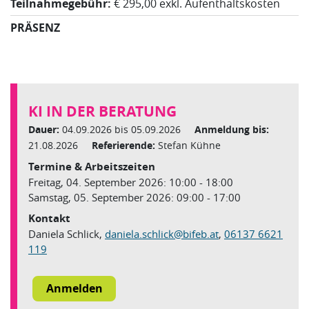
Teilnahmegebühr:
€ 295,00 exkl. Aufenthaltskosten
PRÄSENZ
KI IN DER BERATUNG
Dauer:
04.09.2026 bis 05.09.2026
Anmeldung bis:
21.08.2026
Referierende:
Stefan Kühne
Termine & Arbeitszeiten
Freitag, 04. September 2026: 10:00 - 18:00
Samstag, 05. September 2026: 09:00 - 17:00
Kontakt
Daniela Schlick,
daniela.schlick
@
bifeb.at
,
06137 6621
119