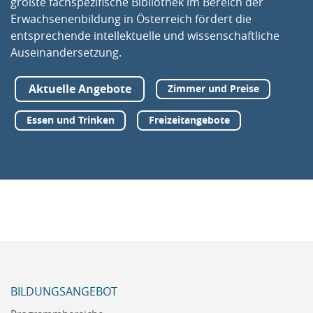
größte fachspezifische Bibliothek im Bereich der
Erwachsenenbildung in Österreich fördert die
entsprechende intellektuelle und wissenschaftliche
Auseinandersetzung.
Aktuelle Angebote
Zimmer und Preise
Essen und Trinken
Freizeitangebote
BILDUNGSANGEBOT