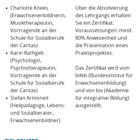
Charlotte Knees
Über die Absolvierung
(Erwachsenenbildnerin,
des Lehrgangs erhalten
Musiktherapeutin,
Sie ein Zertifikat.
Vortragende an der
Voraussetzungen: mind.
Schule für Sozialberufe
80% Anwesenheit und
der Caritas)
die Präsentation eines
Karin Rathgeb
Praxisprojektes.
(Psychologin,
Psychotherapeutin,
Das Zertifikat wird vom
Vortragende an der
bifeb (Bundesinstitut für
Schule für Sozialberufe
Erwachsenenbildung)
der Caritas)
und von biv (Akademie
Stefan Armoneit
für integrative Bildung)
(Heilpädagoge, Lebens-
ausgestellt.
und Sozialberater,
Erwachsenenbildner)