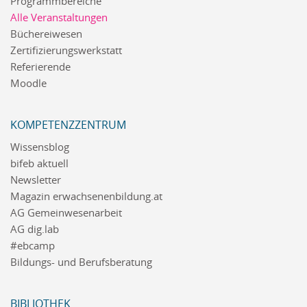
Programmbereiche
Alle Veranstaltungen
Büchereiwesen
Zertifizierungswerkstatt
Referierende
Moodle
KOMPETENZZENTRUM
Wissensblog
bifeb aktuell
Newsletter
Magazin erwachsenenbildung.at
AG Gemeinwesenarbeit
AG dig.lab
#ebcamp
Bildungs- und Berufsberatung
BIBLIOTHEK