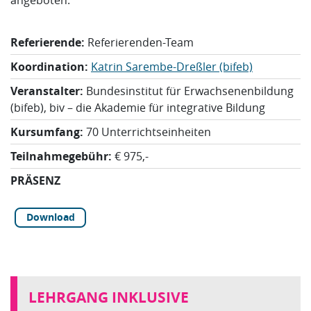
Referierende:
Referierenden-Team
Koordination:
Katrin Sarembe-Dreßler (bifeb)
Veranstalter:
Bundesinstitut für Erwachsenenbildung
(bifeb), biv – die Akademie für integrative Bildung
Kursumfang:
70 Unterrichtseinheiten
Teilnahmegebühr:
€ 975,-
PRÄSENZ
Download
LEHRGANG INKLUSIVE