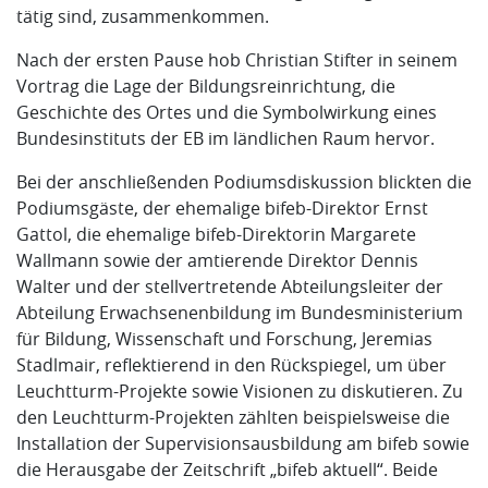
tätig sind, zusammenkommen.
Nach der ersten Pause hob Christian Stifter in seinem
Vortrag die Lage der Bildungsreinrichtung, die
Geschichte des Ortes und die Symbolwirkung eines
Bundesinstituts der EB im ländlichen Raum hervor.
Bei der anschließenden Podiumsdiskussion blickten die
Podiumsgäste, der ehemalige bifeb-Direktor Ernst
Gattol, die ehemalige bifeb-Direktorin Margarete
Wallmann sowie der amtierende Direktor Dennis
Walter und der stellvertretende Abteilungsleiter der
Abteilung Erwachsenenbildung im Bundesministerium
für Bildung, Wissenschaft und Forschung, Jeremias
Stadlmair, reflektierend in den Rückspiegel, um über
Leuchtturm-Projekte sowie Visionen zu diskutieren. Zu
den Leuchtturm-Projekten zählten beispielsweise die
Installation der Supervisionsausbildung am bifeb sowie
die Herausgabe der Zeitschrift „bifeb aktuell“. Beide