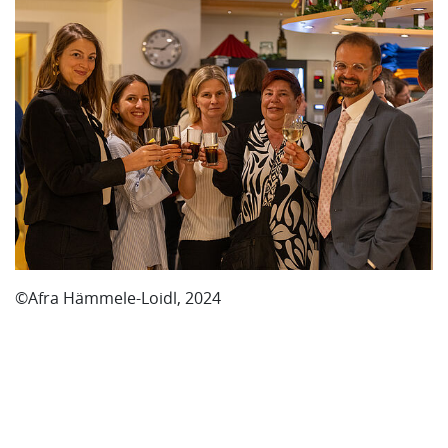
©Afra Hämmele-Loidl, 2024