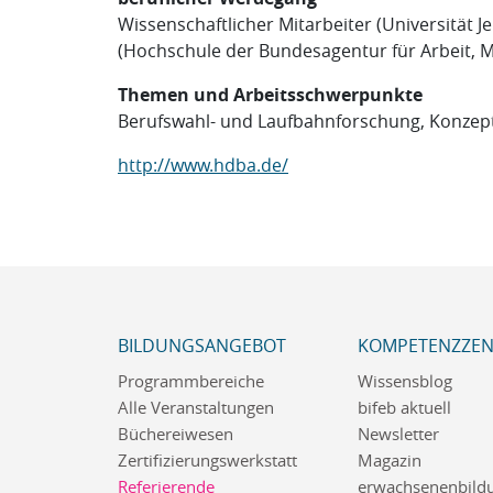
Wissenschaftlicher Mitarbeiter (Universität J
(Hochschule der Bundesagentur für Arbeit,
Themen und Arbeitsschwerpunkte
Berufswahl- und Laufbahnforschung, Konzep
http://www.hdba.de/
BILDUNGSANGEBOT
KOMPETENZZE
Programmbereiche
Wissensblog
Alle Veranstaltungen
bifeb aktuell
Büchereiwesen
Newsletter
Zertifizierungswerkstatt
Magazin
Referierende
erwachsenenbildu