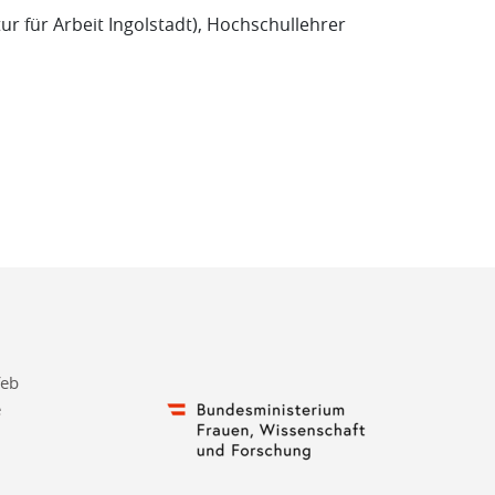
ur für Arbeit Ingolstadt), Hochschullehrer
feb
e