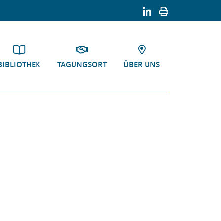
BIBLIOTHEK
TAGUNGSORT
ÜBER UNS