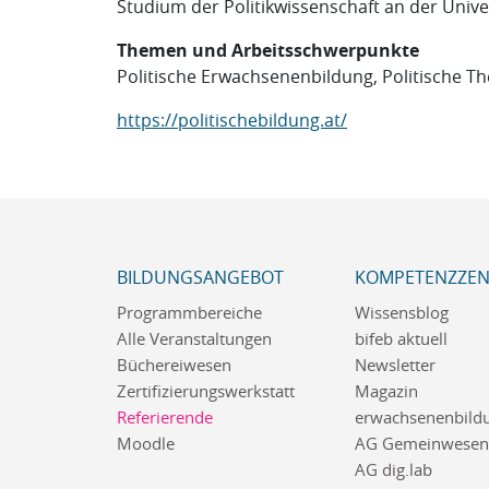
Studium der Politikwissenschaft an der Unive
Themen und Arbeitsschwerpunkte
Politische Erwachsenenbildung, Politische Th
https://politischebildung.at/
BILDUNGSANGEBOT
KOMPETENZZE
Programmbereiche
Wissensblog
Alle Veranstaltungen
bifeb aktuell
Büchereiwesen
Newsletter
Zertifizierungswerkstatt
Magazin
Referierende
erwachsenenbildu
Moodle
AG Gemeinwesena
AG dig.lab