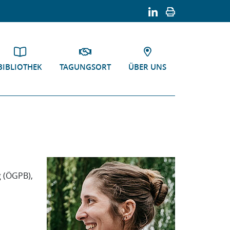
BIBLIOTHEK
TAGUNGSORT
ÜBER UNS
g (ÖGPB),