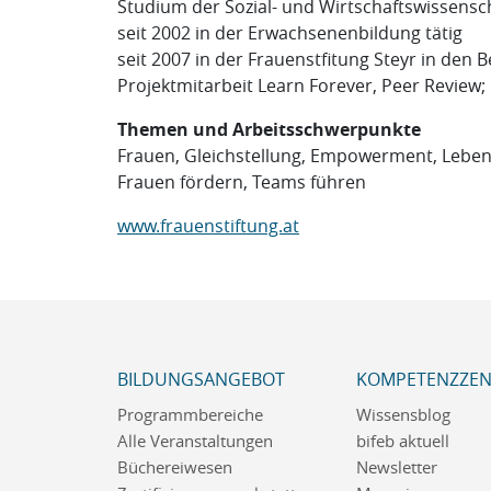
Studium der Sozial- und Wirtschaftswissens
seit 2002 in der Erwachsenenbildung tätig
seit 2007 in der Frauenstfitung Steyr in den 
Projektmitarbeit Learn Forever, Peer Review; P
Themen und Arbeitsschwerpunkte
Frauen, Gleichstellung, Empowerment, Lebens
Frauen fördern, Teams führen
www.frauenstiftung.at
BILDUNGSANGEBOT
KOMPETENZZE
Programmbereiche
Wissensblog
Alle Veranstaltungen
bifeb aktuell
Büchereiwesen
Newsletter