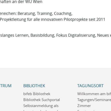
chaften an der WU Wien
Bereichen: Beratung, Training, Coaching,
rojektleitung für alle innovativen Pilotprojekte seit 2011
langes Lernen, Basisbildung, Fokus Digitalisierung, Neues 
NTRUM
BIBLIOTHEK
TAGUNGSORT
bifeb Bibliothek
Willkommen am bi
Bibliothek Suchportal
Tagungen/Seminar
Selbstanmeldung als
Zimmer