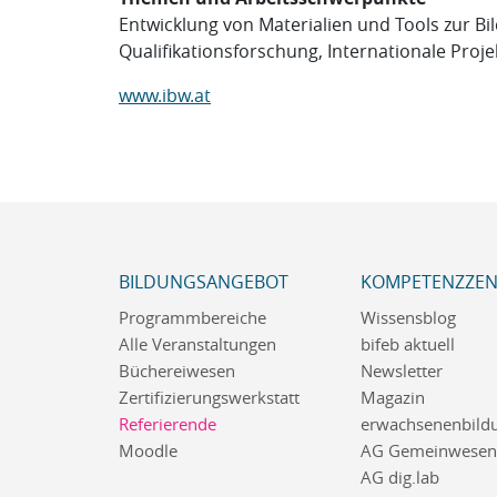
Entwicklung von Materialien und Tools zur B
Qualifikationsforschung, Internationale Proje
www.ibw.at
BILDUNGSANGEBOT
KOMPETENZZE
Programmbereiche
Wissensblog
Alle Veranstaltungen
bifeb aktuell
Büchereiwesen
Newsletter
Zertifizierungswerkstatt
Magazin
Referierende
erwachsenenbildu
Moodle
AG Gemeinwesena
AG dig.lab