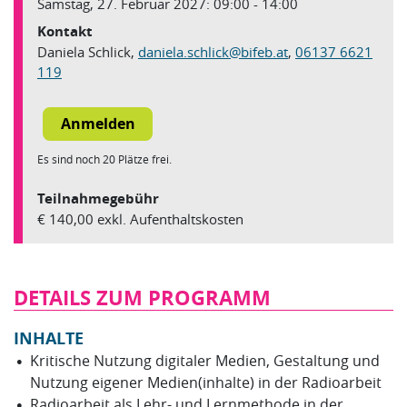
Samstag, 27. Februar 2027: 09:00 - 14:00
Kontakt
Daniela Schlick,
daniela.schlick
@
bifeb.at
,
06137 6621
119
Es sind noch 20 Plätze frei.
Teilnahmegebühr
€ 140,00 exkl. Aufenthaltskosten
DETAILS ZUM PROGRAMM
INHALTE
Kritische Nutzung digitaler Medien, Gestaltung und
Nutzung eigener Medien(inhalte) in der Radioarbeit
Radioarbeit als Lehr- und Lernmethode in der