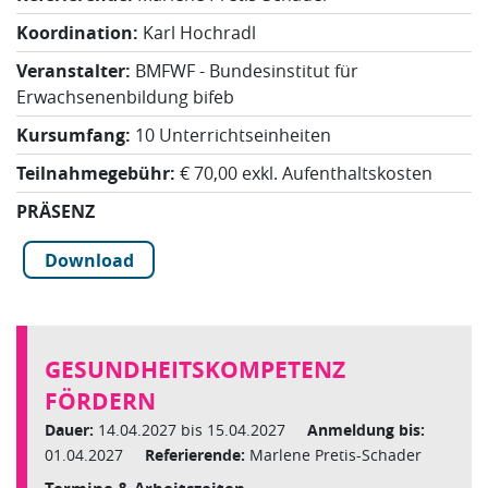
Koordination:
Karl Hochradl
Veranstalter:
BMFWF - Bundesinstitut für
Erwachsenenbildung bifeb
Kursumfang:
10 Unterrichtseinheiten
Teilnahmegebühr:
€ 70,00 exkl. Aufenthaltskosten
PRÄSENZ
Download
GESUNDHEITSKOMPETENZ
FÖRDERN
Dauer:
14.04.2027 bis 15.04.2027
Anmeldung bis:
01.04.2027
Referierende:
Marlene Pretis-Schader