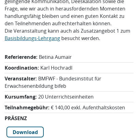
gelingende Kommunikation, Deeskalation sowie die
Frage, wie wir auch in herausfordernden Momenten
handlungsfähig bleiben und einen guten Kontakt zu
den Teilnehmenden aufrechterhalten können.
Die Veranstaltung kann auch als Zusatzangebot 1 zum
Basisbildungs-Lehrgang
besucht werden.
Referierende:
Betina Aumair
Koordination:
Karl Hochradl
Veranstalter:
BMFWF - Bundesinstitut für
Erwachsenenbildung bifeb
Kursumfang:
20 Unterrichtseinheiten
Teilnahmegebühr:
€ 140,00 exkl. Aufenthaltskosten
PRÄSENZ
Download