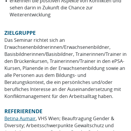
erkennen die positiven Aspekte von Konflikten und
sehen darin in Zukunft die Chance zur
Weiterentwicklung
ZIELGRUPPE
Das Seminar richtet sich an
Erwachsenenbildnerinnen/Erwachsenenbildner,
Basisbildnerinnen/Basisbildner, Trainerinnen/Trainer in
den Brückenkursen, Trainerinnen/Trainer in den ePSA-
Kursen, Planende in der Erwachsenenbildung sowie an
alle Personen aus dem Bildungs- und
Beratungskontext, die ein persönliches und/oder
berufliches Interesse an der Auseinandersetzung mit
Konfliktmanagement für den Arbeitsalltag haben.
REFERIERENDE
Betina Aumair
,
VHS Wien; Beauftragung Gender &
Diversity; Arbeitsschwerpunkte Gewaltschutz und