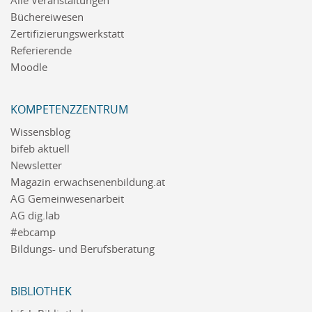
Alle Veranstaltungen
Büchereiwesen
Zertifizierungswerkstatt
Referierende
Moodle
KOMPETENZZENTRUM
Wissensblog
bifeb aktuell
Newsletter
Magazin erwachsenenbildung.at
AG Gemeinwesenarbeit
AG dig.lab
#ebcamp
Bildungs- und Berufsberatung
BIBLIOTHEK