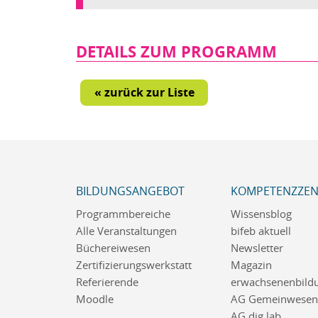
DETAILS ZUM PROGRAMM
« zurück zur Liste
BILDUNGSANGEBOT
KOMPETENZZE
Programmbereiche
Wissensblog
Alle Veranstaltungen
bifeb aktuell
Büchereiwesen
Newsletter
Zertifizierungswerkstatt
Magazin
Referierende
erwachsenenbildu
Moodle
AG Gemeinwesena
AG dig.lab