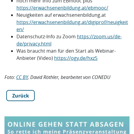
noch mehr Info zum EBmooc plus
https://erwachsenenbildung.at/ebmooc/
Neuigkeiten auf erwachsenenbildung.at
https://erwachsenenbildung.at/digiprof/neuigkeit
en/
Datenschutz-Info zu Zoom
https://zoom.us/de-
de/privacy.html
Was braucht man für den Start als Webinar-
Anbieter (Video)
https://ogy.de/hxz5
Foto:
CC BY
, David Röthler, bearbeitet von CONEDU
Zurück