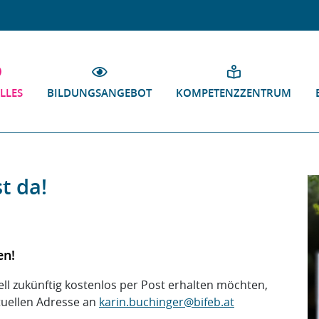
LLES
BILDUNGSANGEBOT
KOMPETENZZENTRUM
t da!
en!
uell zukünftig kostenlos per Post erhalten möchten,
ktuellen Adresse an
karin.buchinger
@
bifeb.at