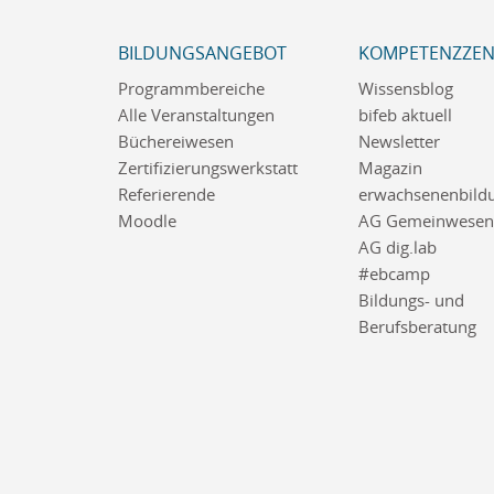
BILDUNGSANGEBOT
KOMPETENZZE
Programmbereiche
Wissensblog
Alle Veranstaltungen
bifeb aktuell
Büchereiwesen
Newsletter
Zertifizierungswerkstatt
Magazin
Referierende
erwachsenenbildu
Moodle
AG Gemeinwesena
AG dig.lab
#ebcamp
Bildungs- und
Berufsberatung