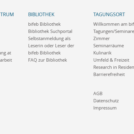
NTRUM
BIBLIOTHEK
TAGUNGSORT
bifeb Bibliothek
Willkommen am bi
Bibliothek Suchportal
Tagungen/Seminar
Selbstanmeldung als
Zimmer
Leserin oder Leser der
Seminarräume
ng.at
bifeb Bibliothek
Kulinarik
rbeit
FAQ zur Bibliothek
Umfeld & Freizeit
Research in Reside
Barrierefreiheit
AGB
Datenschutz
Impressum