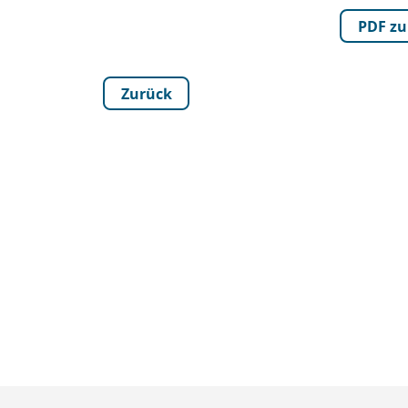
PDF z
Zurück