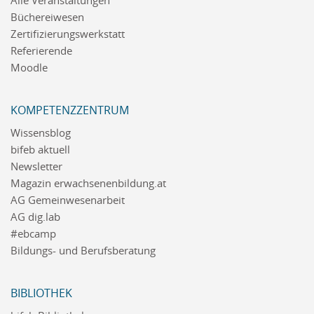
Alle Veranstaltungen
Büchereiwesen
Zertifizierungswerkstatt
Referierende
Moodle
KOMPETENZZENTRUM
Wissensblog
bifeb aktuell
Newsletter
Magazin erwachsenenbildung.at
AG Gemeinwesenarbeit
AG dig.lab
#ebcamp
Bildungs- und Berufsberatung
BIBLIOTHEK