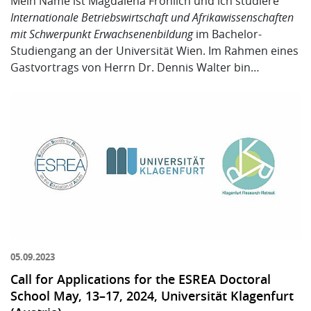
Mein Name ist Magdalena Fröhlich und ich studiere
Internationale Betriebswirtschaft und Afrikawissenschaften
mit Schwerpunkt Erwachsenenbildung
im Bachelor-
Studiengang an der Universität Wien.
Im Rahmen eines
Gastvortrags von Herrn Dr. Dennis Walter bin…
05.09.2023
Call for Applications for the ESREA Doctoral
School May, 13–17, 2024, Universität Klagenfurt